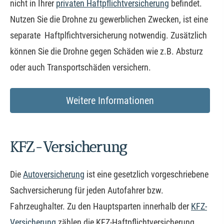
nicht in Ihrer
privaten Haft­pflichtversicherung
befindet.
Nutzen Sie die Drohne zu gewerblichen Zwecken, ist eine
separate Haftplfichtversicherung notwendig. Zusätzlich
können Sie die Drohne gegen Schäden wie z.B. Absturz
oder auch Transportschäden ver­sichern.
Weitere Informationen
KFZ-Versicherung
Die
Auto­ver­si­che­rung
ist eine gesetzlich vorgeschriebene
Sachversicherung für jeden Autofahrer bzw.
Fahrzeughalter. Zu den Hauptsparten innerhalb der
KFZ-
Versicherung
zählen die KFZ-Haft­pflichtversicherung,