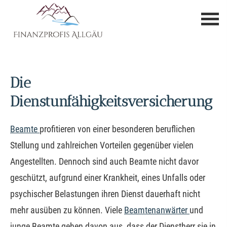
Die
Dienstunfähigkeitsversicherung
Beamte
profitieren von einer besonderen beruflichen
Stellung und zahlreichen Vorteilen gegenüber vielen
Angestellten. Dennoch sind auch Beamte nicht davor
geschützt, aufgrund einer Krankheit, eines Unfalls oder
psychischer Belastungen ihren Dienst dauerhaft nicht
mehr ausüben zu können. Viele
Beamtenanwärter
und
junge Beamte gehen davon aus, dass der Dienstherr sie in