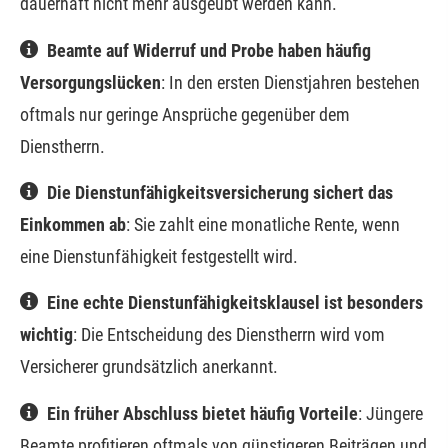
dauerhaft nicht mehr ausgeübt werden kann.
Beamte auf Widerruf und Probe haben häufig
Versorgungslücken
: In den ersten Dienstjahren bestehen
oftmals nur geringe Ansprüche gegenüber dem
Dienstherrn.
Die Dienstunfähigkeitsversicherung sichert das
Einkommen ab
: Sie zahlt eine monatliche Rente, wenn
eine Dienstunfähigkeit festgestellt wird.
Eine echte Dienstunfähigkeitsklausel ist besonders
wichtig
: Die Entscheidung des Dienstherrn wird vom
Versicherer grundsätzlich anerkannt.
Ein früher Abschluss bietet häufig Vorteile
: Jüngere
Beamte profitieren oftmals von günstigeren Beiträgen und