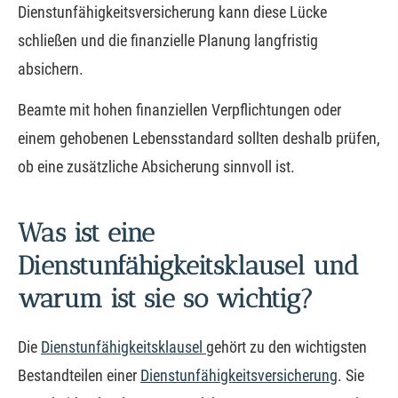
Dienstunfähigkeitsversicherung kann diese Lücke
schließen und die finanzielle Planung langfristig
absichern.
Beamte mit hohen finanziellen Verpflichtungen oder
einem gehobenen Lebensstandard sollten deshalb prüfen,
ob eine zusätzliche Absicherung sinnvoll ist.
Was ist eine
Dienstunfähigkeitsklausel und
warum ist sie so wichtig?
Die
Dienstunfähigkeitsklausel
gehört zu den wichtigsten
Bestandteilen einer
Dienstunfähigkeitsversicherung
. Sie