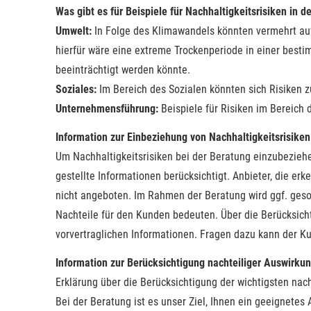
Was gibt es für Beispiele für Nachhaltigkeitsrisiken in d
Umwelt:
In Folge des Klimawandels könnten vermehrt auft
hierfür wäre eine extreme Trockenperiode in einer best
beeinträchtigt werden könnte.
Soziales:
Im Bereich des Sozialen könnten sich Risiken 
Unternehmensführung:
Beispiele für Risiken im Bereich
Information zur Einbeziehung von Nachhaltigkeitsrisiken 
Um Nachhaltigkeitsrisiken bei der Beratung einzubezie
gestellte Informationen berücksichtigt. Anbieter, die er
nicht angeboten. Im Rahmen der Beratung wird ggf. geson
Nachteile für den Kunden bedeuten. Über die Berücksicht
vorvertraglichen Informationen. Fragen dazu kann der K
Information zur Berücksichtigung nachteiliger Auswirku
Erklärung über die Berücksichtigung der wichtigsten nac
Bei der Beratung ist es unser Ziel, Ihnen ein geeignete