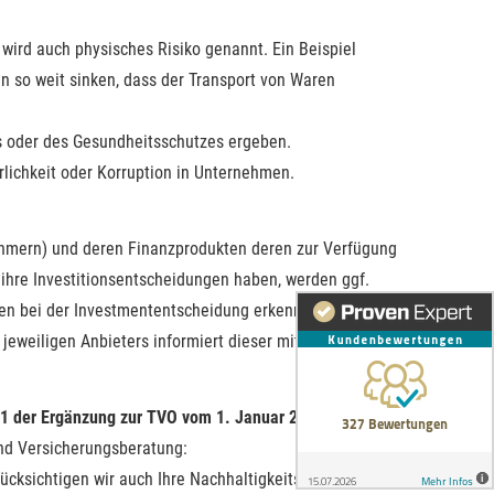
wird auch physisches Risiko genannt. Ein Beispiel
n so weit sinken, dass der Transport von Waren
ds oder des Gesundheitsschutzes ergeben.
rlichkeit oder Korruption in Unternehmen.
ehmern) und deren Finanzprodukten deren zur Verfügung
n ihre Investitionsentscheidungen haben, werden ggf.
ken bei der Investmententscheidung erkennbare Vor- bzw.
jeweiligen Anbieters informiert dieser mit seinen
 11 der Ergänzung zur TVO vom 1. Januar 2023)
und Versicherungsberatung:
ücksichtigen wir auch Ihre Nachhaltigkeitspräferenzen,