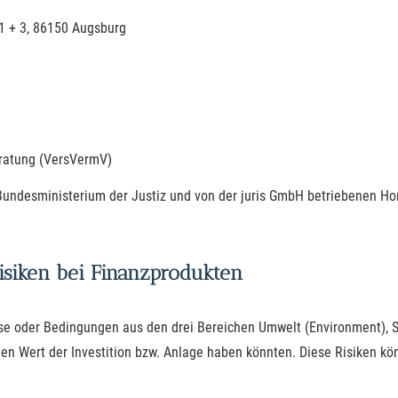
1 + 3, 86150 Augsburg
eratung (VersVermV)
 Bundesministerium der Justiz und von der juris GmbH betriebenen 
isiken bei Finanzprodukten
isse oder Bedingungen aus den drei Bereichen Umwelt (Environment),
den Wert der Investition bzw. Anlage haben könnten. Diese Risiken 