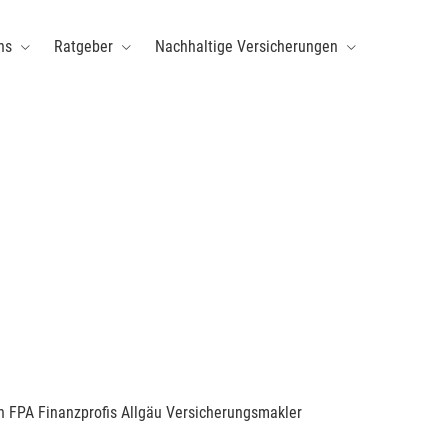
ns
Ratgeber
Nachhaltige Versicherungen
n FPA Finanzprofis Allgäu Ver­sicherungs­makler