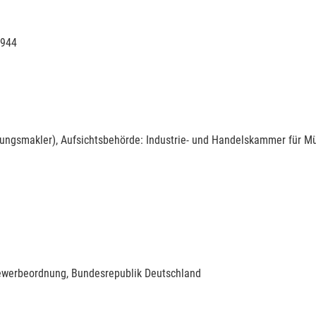
7944
rungs­makler), Aufsichtsbehörde: Industrie- und Handelskammer für 
 Gewerbeordnung, Bundesrepublik Deutschland