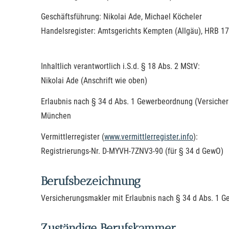
Geschäftsführung: Nikolai Ade, Michael Köcheler
Handelsregister: Amtsgerichts Kempten (Allgäu), HRB 1
Inhaltlich verantwortlich i.S.d. § 18 Abs. 2 MStV:
Nikolai Ade (Anschrift wie oben)
Erlaubnis nach § 34 d Abs. 1 Gewerbeordnung (Ver­siche
München
Vermittlerregister (
www.vermittlerregister.info
):
Registrierungs-Nr. D-MYVH-7ZNV3-90 (für § 34 d GewO)
Berufsbezeichnung
Ver­sicherungs­makler mit Erlaubnis nach § 34 d Abs. 1
Zuständige Berufskammer