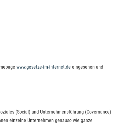
Homepage
www.gesetze-im-internet.de
eingesehen und
 Soziales (Social) und Unternehmensführung (Governance)
können einzelne Unternehmen genauso wie ganze