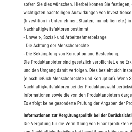
sofern Sie dies wünschen. Hierbei können Sie festlegen
wichtigsten nachteiligen Auswirkungen von Investitionse
(Investition in Unternehmen, Staaten, Immobilien etc.) i
Nachhaltigkeitsfaktoren bestimmt:
- Umwelt-, Sozial- und Arbeitnehmerbelange
- Die Achtung der Menschenrechte
- Die Bekämpfung von Korruption und Bestechung.
Die Produktanbieter sind gesetzlich verpflichtet, eine E
und den Umgang damit verfolgen. Dies bezieht sich insb
(einschließlich Menschenrechte und Korruption). Wenn Si
Nachhaltigkeitsfaktoren bei der Produktauswahl berücks
Informationen sowie die von den Produktanbietern darge
Es erfolgt keine gesonderte Prüfung der Angaben der Produ
Informationen zur Vergütungspolitik bei der Berücksicht
Die Vergütung für die Vermittlung von Finanzprodukten w
von Nachhaltigkeitsrisiken bei Investitionen höher ver