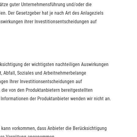
dsätze guter Unternehmensführung und/oder die
en. Der Gesetzgeber hat je nach Art des Anlageziels
Auswirkungen ihrer Investitionsentscheidungen auf
ücksichtigung der wichtigsten nachteiligen Auswirkungen
, Abfall, Soziales und Arbeitnehmerbelange
ngen Ihrer Investitionsentscheidungen auf
die von den Produktanbietern bereitgestellten
Informationen der Produktanbieter wenden wir nicht an.
Es kann vorkommen, dass Anbieter die Berücksichtigung
öhere Vergütung angenommen.