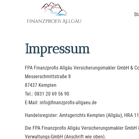
St
Impressum
FPA Finanzprofis Allgäu Ver­sicherungs­makler GmbH & C
Messerschmittstraße 8
87437 Kempten
Tel.: 0831 20 69 56 90
E-Mail: info@finanzprofis-allgaeu.de
Handelsregister: Amtsgerichts Kempten (Allgäu), HRA 1
Die FPA Finanzprofis Allgäu Ver­sicherungs­makler GmbH &
Verwaltungs-GmbH (Anschrift wie oben).