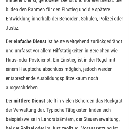
mittlerer Dienst, gehobener Dienst und höherer Dienst. Sie
bilden den Rahmen für den Einstieg und die spätere
Entwicklung innerhalb der Behörden, Schulen, Polizei oder
Justiz.
Der
einfache Dienst
ist heute weitgehend zurückgedrängt
und umfasst vor allem Hilfstätigkeiten in Bereichen wie
Haus- oder Postdienst. Ein Einstieg ist in der Regel mit
einem Hauptschulabschluss möglich, jedoch werden
entsprechende Ausbildungsplätze kaum noch
ausgeschrieben.
Der
mittlere Dienst
stellt in vielen Behörden das Rückgrat
der Verwaltung dar. Typische Tätigkeiten finden sich
beispielsweise in Landratsämtern, der Steuerverwaltung,
bei der Polizei oder im Justizvollzug. Voraussetzung ist