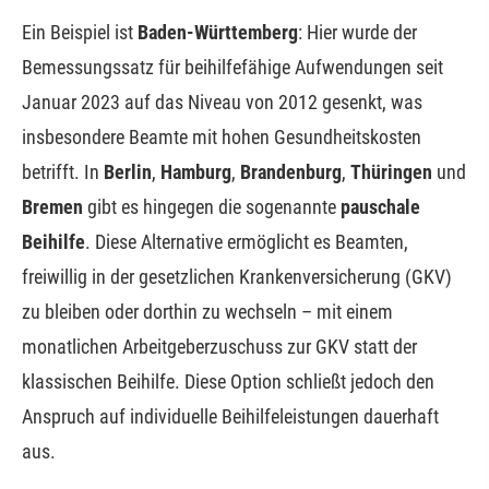
Ein Beispiel ist
Baden-Württemberg
: Hier wurde der
Bemessungssatz für beihilfefähige Aufwendungen seit
Januar 2023 auf das Niveau von 2012 gesenkt, was
insbesondere Beamte mit hohen Gesundheitskosten
betrifft. In
Berlin
,
Hamburg
,
Brandenburg
,
Thüringen
und
Bremen
gibt es hingegen die sogenannte
pauschale
Beihilfe
. Diese Alternative ermöglicht es Beamten,
freiwillig in der gesetzlichen Kranken­ver­si­che­rung (GKV)
zu bleiben oder dorthin zu wechseln – mit einem
monatlichen Arbeitgeberzuschuss zur GKV statt der
klassischen Beihilfe. Diese Option schließt jedoch den
Anspruch auf individuelle Beihilfeleistungen dauerhaft
aus.