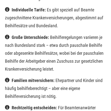
Individuelle Tarife:
Es gibt speziell auf Beamte
zugeschnittene Kranken­ver­si­che­rungen, abgestimmt auf
Beihilfesätze und Bundesland.
Große Unterschiede:
Beihilferegelungen variieren je
nach Bundesland stark – etwa durch pauschale Beihilfe
oder abgesenkte Beihilfesätze, wobei bei der pauschalen
Beihilfe der Arbeitgeber einen Zuschuss zur gesetzlichen
Kranken­ver­si­che­rung leistet.
Familien mitver­sichern:
Ehepartner und Kinder sind
häufig beihilfeberechtigt – aber eine eigene
Beihilfeversicherung ist nötig.
Rechtzeitig entscheiden:
Für Beamtenanwärter