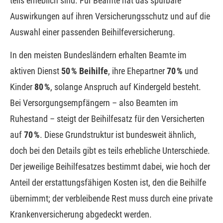
teils erheblich sind. Für Beamte hat das spürbare
Auswirkungen auf ihren Versicherungsschutz und auf die
Auswahl einer passenden Beihilfeversicherung.
In den meisten Bundesländern erhalten Beamte im
aktiven Dienst
50 % Beihilfe
, ihre Ehepartner
70 %
und
Kinder
80 %
, solange Anspruch auf Kindergeld besteht.
Bei Versorgungsempfängern – also Beamten im
Ruhestand – steigt der Beihilfesatz für den Versicherten
auf
70 %
. Diese Grundstruktur ist bundesweit ähnlich,
doch bei den Details gibt es teils erhebliche Unterschiede.
Der jeweilige Beihilfesatzes bestimmt dabei, wie hoch der
Anteil der erstattungsfähigen Kosten ist, den die Beihilfe
übernimmt; der verbleibende Rest muss durch eine private
Kranken­ver­si­che­rung abgedeckt werden.