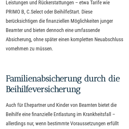
Leistungen und Rückerstattungen – etwa Tarife wie
PRIMO B, C.Select oder BeihilfeStart. Diese
berücksichtigen die finanziellen Möglichkeiten junger
Beamter und bieten dennoch eine umfassende
Absicherung, ohne später einen kompletten Neuabschluss
vornehmen zu müssen.
Familienabsicherung durch die
Beihilfeversicherung
Auch für Ehepartner und Kinder von Beamten bietet die
Beihilfe eine finanzielle Entlastung im Krankheitsfall –
allerdings nur, wenn bestimmte Voraussetzungen erfüllt