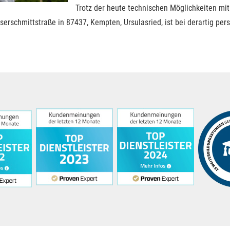
Trotz der heute technischen Möglichkeiten mit
rschmittstraße in 87437, Kempten, Ursulasried, ist bei derartig per