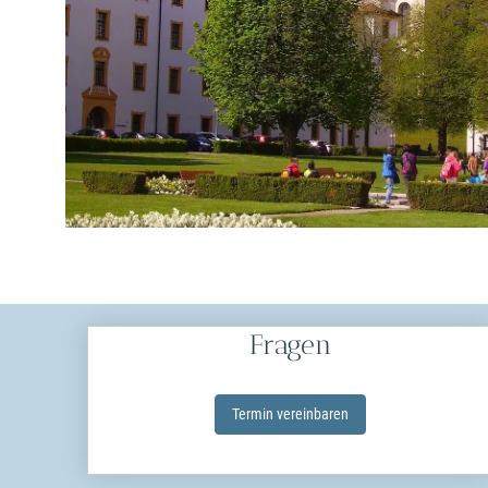
Fragen
Termin ver­ein­baren