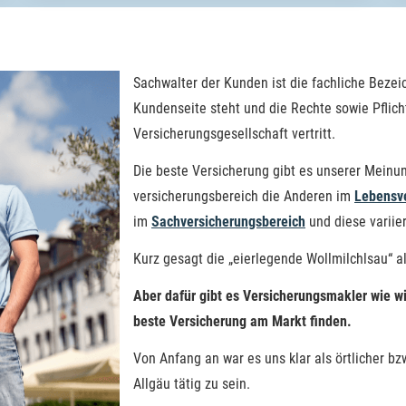
Sachwalter der Kunden ist die fachliche Bezei
Kundenseite steht und die Rechte sowie Pflic
Versicherungsgesellschaft vertritt.
Die beste Versicherung gibt es unserer Meinun
ver­si­che­rungsbereich die Anderen im
Lebensve
im
Sachversicherungsbereich
und diese variie
Kurz gesagt die „eierlegende Wollmilchlsau“ al
Aber dafür gibt es Ver­sicherungs­makler wie wi
beste Versicherung am Markt finden.
Von Anfang an war es uns klar als örtlicher bz
Allgäu tätig zu sein.