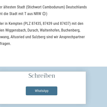
er ältesten Stadt (Stichwort Cambodunum) Deutschlands
cht die Stadt mit T aus NRW 😊)
kler in Kempten (PLZ 87435, 87439 und 87437) mit den
n Wiggensbach, Durach, Waltenhofen, Buchenberg,
wang, Altusried und Sulzberg sind wir Ansprechpartner
sfragen.
Schreiben
WhatsApp