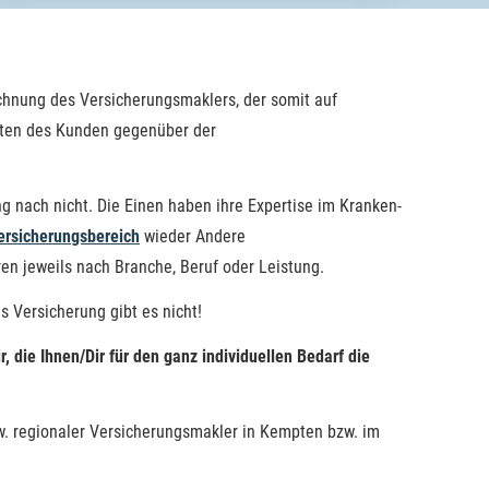
chnung des Ver­sicherungs­maklers, der somit auf
hten des Kunden gegenüber der
g nach nicht. Die Einen haben ihre Expertise im Kranken­
rsicherungsbereich
wieder Andere
ren jeweils nach Branche, Beruf oder Leistung.
s Versicherung gibt es nicht!
r, die Ihnen/Dir für den ganz individuellen Bedarf die
w. regionaler Ver­sicherungs­makler in Kempten bzw. im