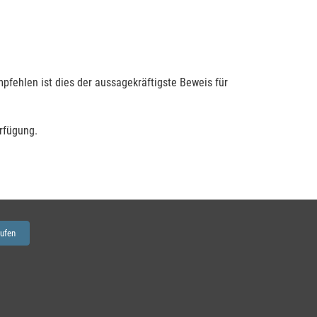
fehlen ist dies der aussagekräftigste Beweis für
rfügung.
rufen