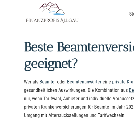
St
Beste Beamtenversi
geeignet?
Wer als
Beamter
oder
Beamtenanwärter
eine
private Kran
gesundheitlichen Auswirkungen. Die Kombination aus
Be
nur, wenn Tarifwahl, Anbieter und individuelle Vorausse
privaten Kranken­ver­si­che­rungen für Beamte im Jahr 20
Umgang mit Altersrückstellungen und Tarifwechseln.