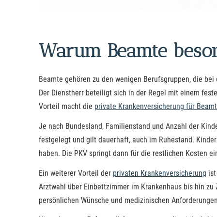
Warum Beamte besond
Beamte gehören zu den wenigen Berufsgruppen, die bei de
Der Dienstherr beteiligt sich in der Regel mit einem fes
Vorteil macht die
private Kranken­ver­si­che­rung für Beam
Je nach Bundesland, Familienstand und Anzahl der Kinde
festgelegt und gilt dauerhaft, auch im Ruhestand. Kinde
haben. Die PKV springt dann für die restlichen Kosten e
Ein weiterer Vorteil der
privaten Kranken­ver­si­che­rung
ist
Arztwahl über Einbettzimmer im Krankenhaus bis hin zu Z
persönlichen Wünsche und medizinischen Anforderunge