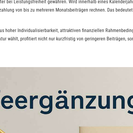
ieter bei Leistungsfreiheit gewähren. Wird innerhalb eines Kalenderja
hlung von bis zu mehreren Monatsbeiträgen rechnen. Das bedeutet zu
us hoher Individualisierbarkeit, attraktiven finanziellen Rahmenbed
tur wählt, profitiert nicht nur kurzfristig von geringeren Beiträgen, so