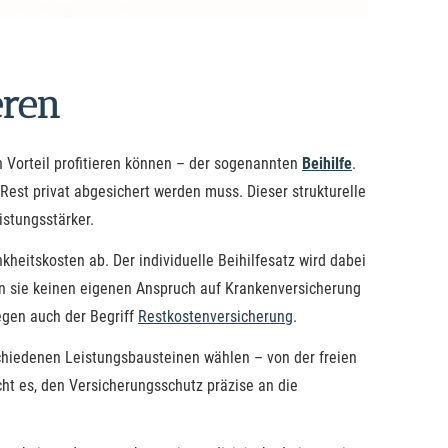
eren
n Vorteil profitieren können – der sogenannten
Beihilfe
.
 Rest privat abgesichert werden muss. Dieser strukturelle
istungsstärker.
kheitskosten ab. Der individuelle Beihilfesatz wird dabei
rn sie keinen eigenen Anspruch auf Kranken­ver­si­che­rung
egen auch der Begriff
Restkostenversicherung
.
hiedenen Leistungsbausteinen wählen – von der freien
ht es, den Versicherungsschutz präzise an die