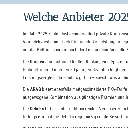
Welche Anbieter 202
Im Jahr 2025 zählen insbesondere drei private Krankenv
Vergleichstests mehrfach für ihre starke Leistung, tran
nur der Beitrag, sondern auch der Leistungsumfang, die F
Die
Barmenia
nimmt im aktuellen Ranking eine Spitzenpos
Beihilfetarifen. Für einen 30-jährigen Beamten liegt de
Leistungsvergleich besonders gut ab – sowohl was ambul
Die
ARAG
bietet ebenfalls maßgeschneiderte PKV-Tarife
ausgewogene Kombination aus günstigen Prämien und leis
Die
Debeka
hat sich als traditionsreicher Versicherer i
Ratings erreicht die Debeka regelmäßig solide Bewertung