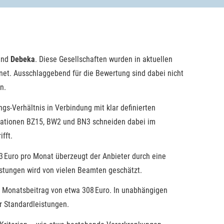
nd
Debeka
. Diese Gesellschaften wurden in aktuellen
hnet. Ausschlaggebend für die Bewertung sind dabei nicht
n.
s-Verhältnis in Verbindung mit klar definierten
binationen BZ15, BW2 und BN3 schneiden dabei im
fft.
 Euro pro Monat überzeugt der Anbieter durch eine
istungen wird von vielen Beamten geschätzt.
em Monatsbeitrag von etwa 308 Euro. In unabhängigen
r Standardleistungen.