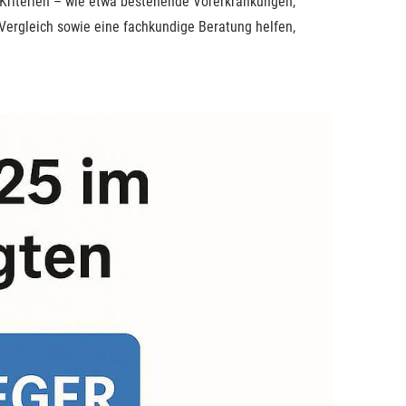
e Kriterien – wie etwa bestehende Vorerkrankungen,
Vergleich sowie eine fachkundige Beratung helfen,