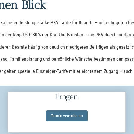
nen Blick
a bieten leistungsstarke PKV-Tarife für Beamte – mit sehr guten Bew
in der Regel 50–80 % der Krankheitskosten – die PKV deckt nur den 
itieren Beamte häufig von deutlich niedrigeren Beiträgen als gesetzlic
and, Familienplanung und persönliche Wünsche bestimmen den pass
r gelten spezielle Einsteiger-Tarife mit erleichtertem Zugang – auch
Fragen
Termin ver­ein­baren