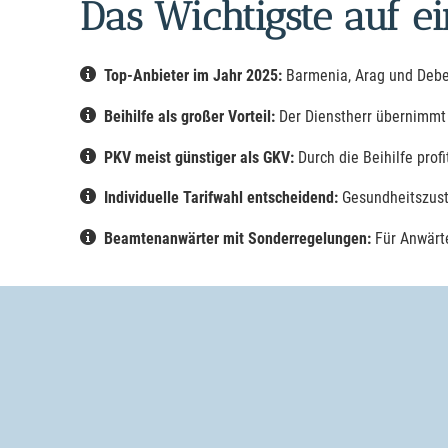
Das Wichtigste auf ei
Top-Anbieter im Jahr 2025:
Barmenia, Arag und Debek
Beihilfe als großer Vorteil:
Der Dienstherr übernimmt 
PKV meist günstiger als GKV:
Durch die Beihilfe prof
Individuelle Tarifwahl entscheidend:
Gesundheitszust
Beamtenanwärter mit Sonderregelungen:
Für Anwärte