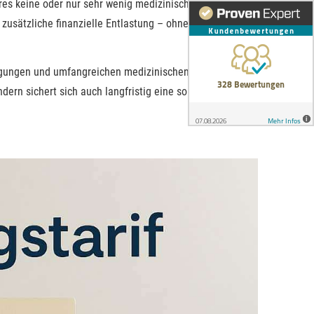
hres keine oder nur sehr wenig medizinische Leistung in
sätzliche finanzielle Entlastung – ohne Verzicht auf
ingungen und umfangreichen medizinischen Leistungen.
ndern sichert sich auch langfristig eine solide